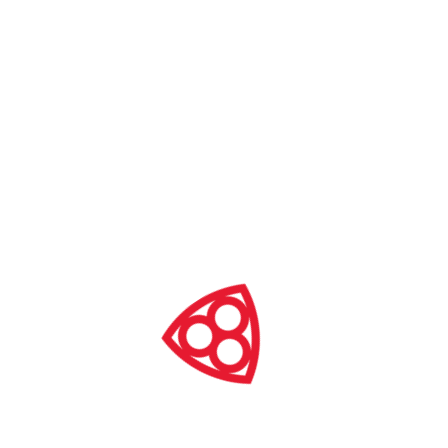
Międzynarodowa konferencja ETHER
– Eternal Heritage / Wieczne
Dziedzictwo